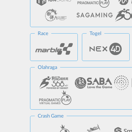
Race
Togel
Olahraga
Crash Game