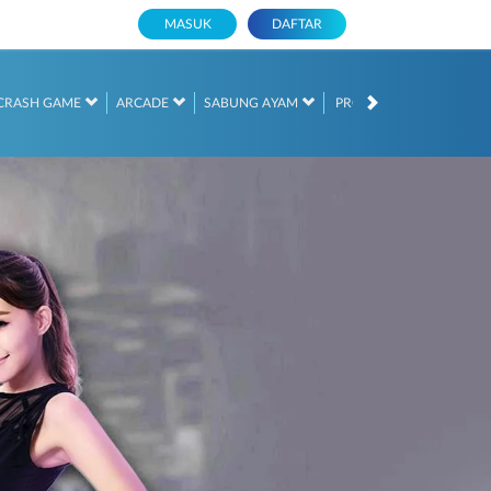
MASUK
DAFTAR
PROMOSI
CRASH GAME
ARCADE
SABUNG AYAM