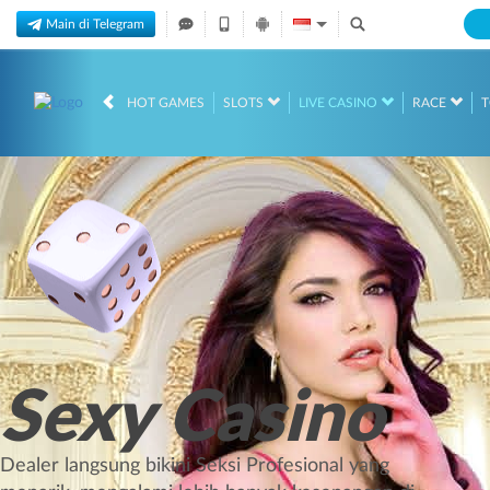
Main di Telegram
HOT GAMES
SLOTS
LIVE CASINO
RACE
Sexy Casino
Dealer langsung bikini Seksi Profesional yang