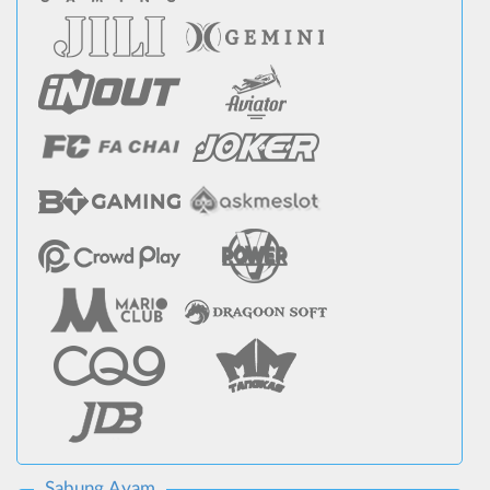
Sabung Ayam