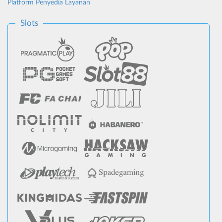
Platform Penyedia Layanan
Slots