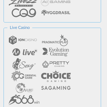
Live Casino