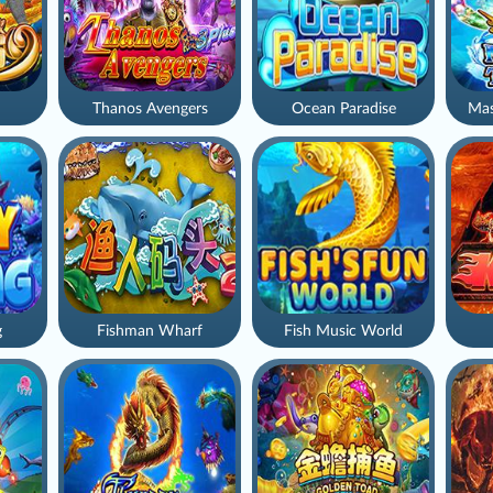
Thanos Avengers
Ocean Paradise
Mas
g
Fishman Wharf
Fish Music World