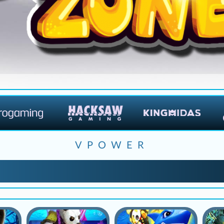
VPOWER