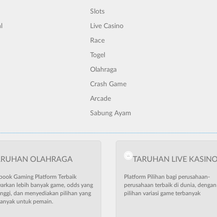
Slots
l
Live Casino
Race
Togel
Olahraga
Crash Game
Arcade
Sabung Ayam
ARUHAN OLAHRAGA
TARUHAN LIVE KASIN
book Gaming Platform Terbaik
Platform Pilihan bagi perusahaan-
rkan lebih banyak game, odds yang
perusahaan terbaik di dunia, dengan
tinggi, dan menyediakan pilihan yang
pilihan variasi game terbanyak
banyak untuk pemain.