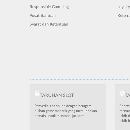
Responsible Gambling
Loyalty
Pusat Bantuan
Referra
Syarat dan Ketentuan
TARUHAN SLOT
T
Penyedia slot online dengan beragam
Sports
pilihan game menarik yang memudahkan
menawa
pemain untuk mencapai jackpot
lebih 
lebih 