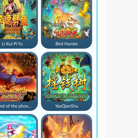
Li Kui Pi Yu
Bird Hunter
Legend of the phoenix
YaoQianShu