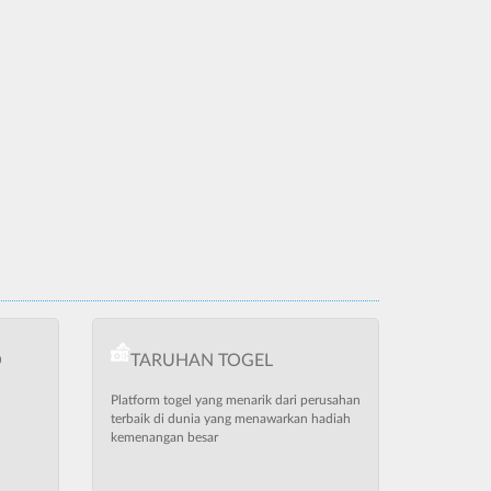
O
TARUHAN TOGEL
Platform togel yang menarik dari perusahan
terbaik di dunia yang menawarkan hadiah
kemenangan besar