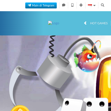
Main di Telegram
HOT GAMES