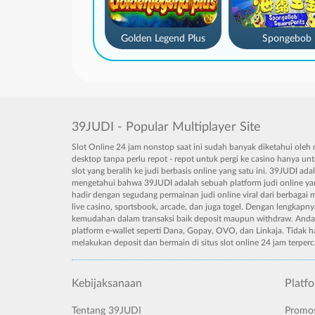
Golden Legend Plus
Spongebob
39JUDI - Popular Multiplayer Site
Slot Online 24 jam nonstop saat ini sudah banyak diketahui oleh 
desktop tanpa perlu repot - repot untuk pergi ke casino hanya un
slot yang beralih ke judi berbasis online yang satu ini. 39JUDI ad
mengetahui bahwa 39JUDI adalah sebuah platform judi online yang 
hadir dengan segudang permainan judi online viral dari berbagai 
live casino, sportsbook, arcade, dan juga togel. Dengan lengkap
kemudahan dalam transaksi baik deposit maupun withdraw. Anda 
platform e-wallet seperti Dana, Gopay, OVO, dan Linkaja. Tidak 
melakukan deposit dan bermain di situs slot online 24 jam terper
Kebijaksanaan
Platf
Tentang 39JUDI
Promos