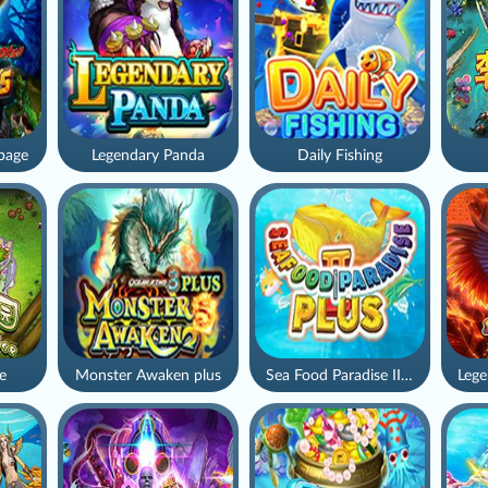
page
Legendary Panda
Daily Fishing
e
Monster Awaken plus
Sea Food Paradise II Plus