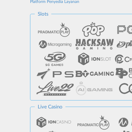
Platform Penyedia Layanan
Slots
Live Casino