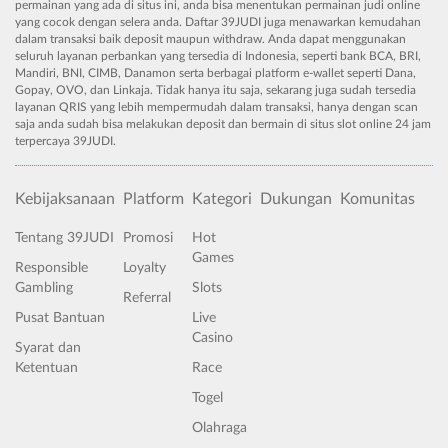
permainan yang ada di situs ini, anda bisa menentukan permainan judi online
yang cocok dengan selera anda. Daftar 39JUDI juga menawarkan kemudahan
dalam transaksi baik deposit maupun withdraw. Anda dapat menggunakan
seluruh layanan perbankan yang tersedia di Indonesia, seperti bank BCA, BRI,
Mandiri, BNI, CIMB, Danamon serta berbagai platform e-wallet seperti Dana,
Gopay, OVO, dan Linkaja. Tidak hanya itu saja, sekarang juga sudah tersedia
layanan QRIS yang lebih mempermudah dalam transaksi, hanya dengan scan
saja anda sudah bisa melakukan deposit dan bermain di situs slot online 24 jam
terpercaya 39JUDI.
Kebijaksanaan
Platform
Kategori
Dukungan
Komunitas
Tentang 39JUDI
Promosi
Hot
Games
Responsible
Loyalty
Gambling
Slots
Referral
Pusat Bantuan
Live
Casino
Syarat dan
Ketentuan
Race
Togel
Olahraga