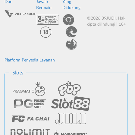
Dari
Jawab
Yang
Bermain
Didukung
©2026 39JUDI. Hak
cipta dilindungi | 18+
Platform Penyedia Layanan
Slots