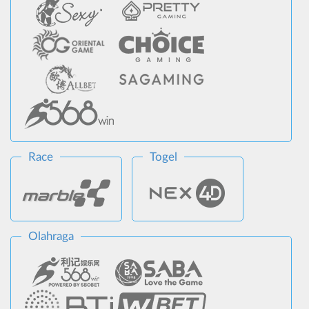
Race
Togel
Olahraga