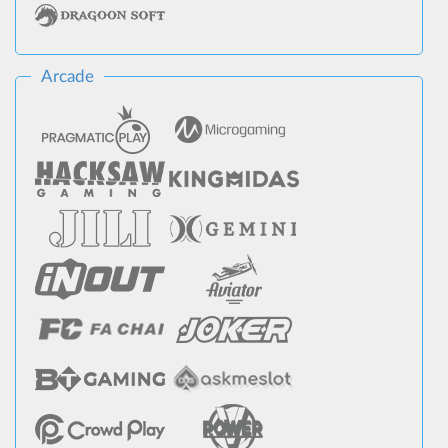
Arcade