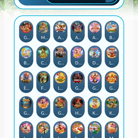
Gladiators
Mermaid's Treasure
Adventures Of Caramelo
Amazing Circus
Aphrodite - Goddess of Love
Bierfest Delight
Bikini Babes
Chasing Leprechaun Coins
Countdown to Fortune
Dragon Wonder
Ducky Spin
Legendary El Toro
Empress of the Black Seas
Forbidden Island
Longevity dragon(Fulong)
Gangster's Paradise
Gates Of Kunlun
God of Fortune
Gold Seekers
Golden Gallop
Golden Hatch
Heavenly Sage
Kawaii Neko
Kung Fu Warrior