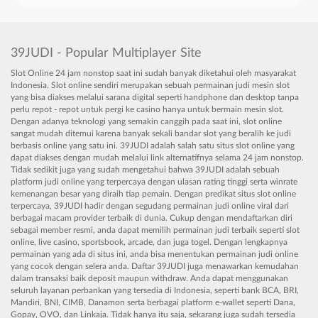
39JUDI - Popular Multiplayer Site
Slot Online 24 jam nonstop saat ini sudah banyak diketahui oleh masyarakat
Indonesia. Slot online sendiri merupakan sebuah permainan judi mesin slot
yang bisa diakses melalui sarana digital seperti handphone dan desktop tanpa
perlu repot - repot untuk pergi ke casino hanya untuk bermain mesin slot.
Dengan adanya teknologi yang semakin canggih pada saat ini, slot online
sangat mudah ditemui karena banyak sekali bandar slot yang beralih ke judi
berbasis online yang satu ini. 39JUDI adalah salah satu situs slot online yang
dapat diakses dengan mudah melalui link alternatifnya selama 24 jam nonstop.
Tidak sedikit juga yang sudah mengetahui bahwa 39JUDI adalah sebuah
platform judi online yang terpercaya dengan ulasan rating tinggi serta winrate
kemenangan besar yang diraih tiap pemain. Dengan predikat situs slot online
terpercaya, 39JUDI hadir dengan segudang permainan judi online viral dari
berbagai macam provider terbaik di dunia. Cukup dengan mendaftarkan diri
sebagai member resmi, anda dapat memilih permainan judi terbaik seperti slot
online, live casino, sportsbook, arcade, dan juga togel. Dengan lengkapnya
permainan yang ada di situs ini, anda bisa menentukan permainan judi online
yang cocok dengan selera anda. Daftar 39JUDI juga menawarkan kemudahan
dalam transaksi baik deposit maupun withdraw. Anda dapat menggunakan
seluruh layanan perbankan yang tersedia di Indonesia, seperti bank BCA, BRI,
Mandiri, BNI, CIMB, Danamon serta berbagai platform e-wallet seperti Dana,
Gopay, OVO, dan Linkaja. Tidak hanya itu saja, sekarang juga sudah tersedia