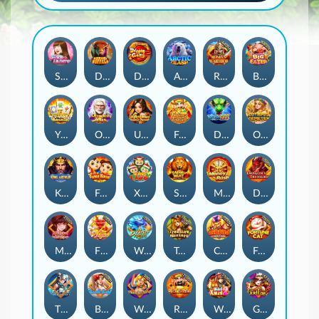
Since I'm here
Diamond buffalo
Dragon Gem2
Arctic Clash
ROMAN WARRIOR
Big Eater
Yuanbao Mahjong
Olympus - Zeus
Unparalleled Phoenix Dynasty
Fortune's Treasure
Dragon777
OLYMPUS DEMETER
KING ARTHUR
Fuwa Baoxi
X'Mas LABUBU
SAFARI HEAT 2-MULTIPLY FUN
Money Rush
Dragon’s Treasures
Mansion Battle Royale
Fire Dragon
Water Dragon
Treasure Hunters
Circus-Lucky Mix
Fortune Cat
Time Machine
Beach Baby
Wonderland
Rich Fortune
Weird Xmas2
Gold Fairy 2