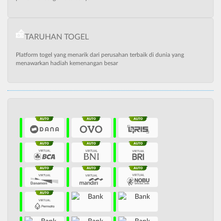
TARUHAN TOGEL
Platform togel yang menarik dari perusahan terbaik di dunia yang
menawarkan hadiah kemenangan besar