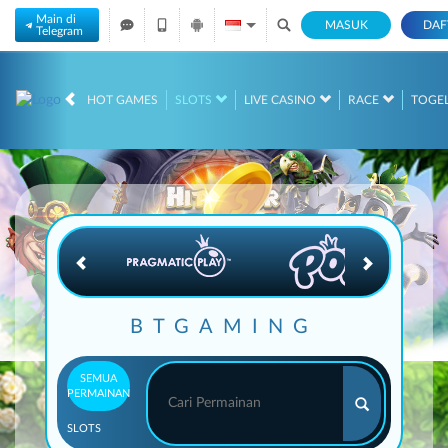
Main di
MASUK
DAF
Telegram
IDR
12,732,600,
HOT GAMES
SLOTS
LIVE CASINO
RACE
TOGE
BTGAMING
SEMUA
PERMAINAN
SLOTS