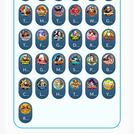
Thor vs Loki
Mahjong Gold 3
TRICK OR TREAT
Sushi Match
Wilderness Hunting
Gaogashou
Three Kingdoms
Fighting Academy
Gumiho
DR. Crazy
Run Date
Egypt Gods
Halloween Horror
Ghost Zombie
Mutation fish
Star Cruise
Prehistoric Park
Beer Carnival
Cat VS Mouse
Lovecraft's Legacy
Happy Fruit Stand
THOR
Magic House
Yuanbao Mahjong2
Ragnarok Odin