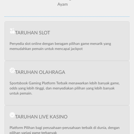
Ayam
TARUHAN SLOT
Penyedia slot online dengan beragam pilihan game menarik yang
memudahkan pemain untuk mencapai jackpot
TARUHAN OLAHRAGA
Sportsbook Gaming Platform Terbaik menawarkan lebih banyak game,
odds yang lebih tinggi, dan menyediakan pilihan yang lebih banyak
untuk pemain.
TARUHAN LIVE KASINO
Platform Pilihan bagi perusahaan-perusahaan terbaik di dunia, dengan
pilihan variasi game terbanyak