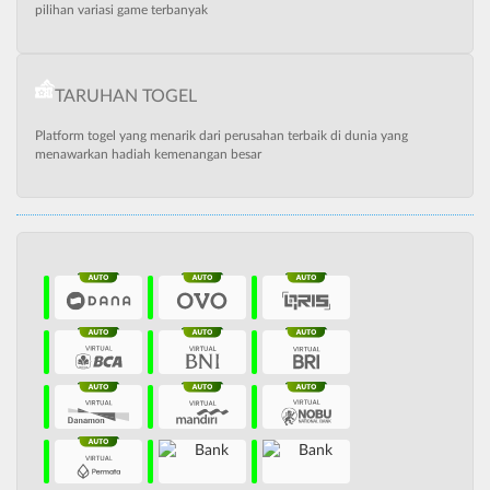
pilihan variasi game terbanyak
TARUHAN TOGEL
Platform togel yang menarik dari perusahan terbaik di dunia yang
menawarkan hadiah kemenangan besar