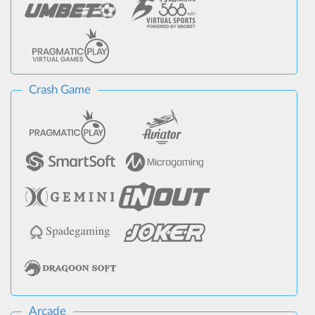
Crash Game
Arcade