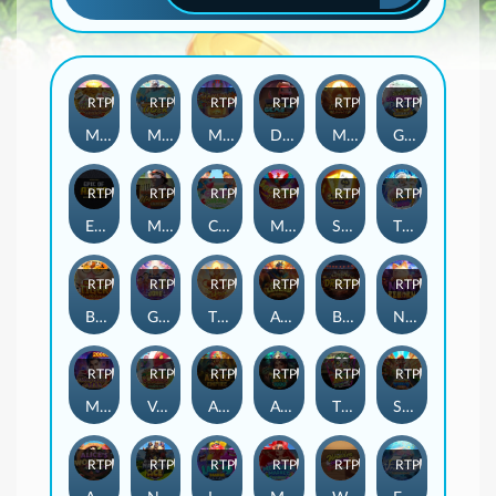
RTP
98%
RTP
98%
RTP
97%
RTP
98%
RTP
98%
RTP
98%
Mahjong Legend
Mahjong of the White Tiger
Mahjong Legend Xmas
Dino Gems
Mahjong Legacy
Government Disco
RTP
98%
RTP
95%
RTP
96%
RTP
98%
RTP
95%
RTP
98%
Epic of Aztec
Mafia Ways
Cupid's Garden
Mahjong of the Phoenix
Super Ace X
The Beat of Olympus 1000
RTP
98%
RTP
97%
RTP
98%
RTP
98%
RTP
95%
RTP
97%
Blessing of the Tiger
Government Joke
The Monkey King
Aztec Legend
Blessing of the Dragon
Neko Reborn
RTP
98%
RTP
95%
RTP
87%
RTP
86%
RTP
86%
RTP
81%
Mafia Ways II : Metro Haven Heist
Veggies Bonanza
Aztec Empire
Aztec Empire 1000
The King Joker
Subway Runner
RTP
85%
RTP
79%
RTP
91%
RTP
80%
RTP
82%
RTP
92%