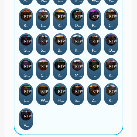
Alice's Wonder
Natural Ace
Lab 19 Mania
Mermaid's Market
Wonder Cuisine
Fishing's Paradise
RTP
80%
RTP
81%
RTP
95%
RTP
84%
RTP
92%
RTP
79%
Roma Kingdom
Lucky NangKwak
Kingdom Z
Dino Pops
Punk Star
Clash of War
RTP
95%
RTP
86%
RTP
90%
RTP
91%
RTP
89%
RTP
95%
Ghost House
Squid Toon
Blessing of the Ox
Rich Rich Water
Pet Ranger
ONE Boxing
RTP
80%
RTP
90%
RTP
92%
RTP
83%
RTP
87%
RTP
87%
Grand Shine
Centillion Gods
Kraken Treasure
Moe Moe Cute
Tiki Paradise
Roma Plus
RTP
84%
RTP
81%
RTP
94%
RTP
87%
RTP
88%
RTP
89%
Little Monster
Wrath of Egypt
Hungry Krahung
Shiba Mogul
Zushi Prime
Royal Thai Dessert
RTP
84%
Vampire Hunter